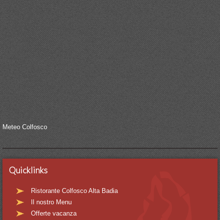
Meteo Colfosco
Quicklinks
Ristorante Colfosco Alta Badia
Il nostro Menu
Offerte vacanza