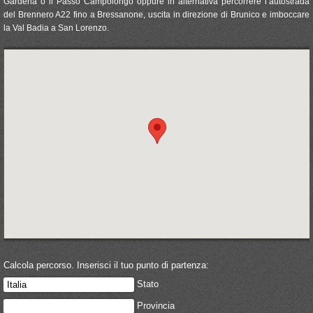
Gardena o il Passo Campolongo oppure in alternativa percorrere l’autostrada
del Brennero A22 fino a Bressanone, uscita in direzione di Brunico e imboccare
la Val Badia a San Lorenzo.
Calcola percorso. Inserisci il tuo punto di partenza:
Stato
Provincia