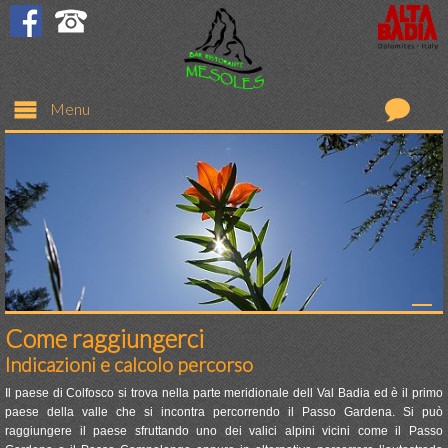
Menu
Ristorante
Bar
Camere
Prezzi
Come raggiungerci
Indicazioni e calcolo percorso
Richiesta
Il paese di Colfosco si trova nella parte meridionale dell Val Badia ed è il primo
paese della valle che si incontra percorrendo il Passo Gardena. Si può
Colfosco
raggiungere il paese sfruttando uno dei valici alpini vicini come il Passo