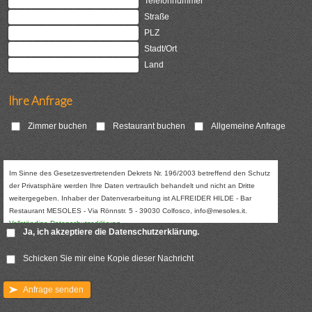
Telefonnummer
Straße
PLZ
Stadt/Ort
Land
Ihre Anfrage
Zimmer buchen
Restaurant buchen
Allgemeine Anfrage
Ja, ich akzeptiere die
Datenschutzerklärung
.
Schicken Sie mir eine Kopie dieser Nachricht